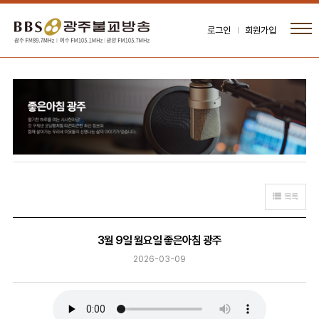
로그인
회원가입
목록
3월 9일 월요일 좋은아침 광주
2026-03-09