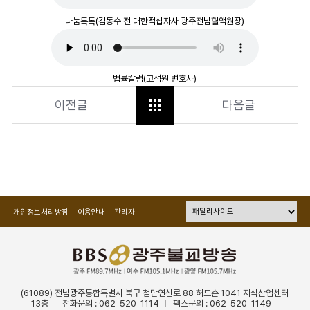
나눔톡톡(김동수 전 대한적십자사 광주전남혈액원장)
법률칼럼(고석원 변호사)
이전글
다음글
개인정보처리방침
이용안내
관리자
(61089) 전남광주통합특별시 북구 첨단연신로 88 허드슨 1041 지식산업센터
13층
전화문의 : 062-520-1114
팩스문의 : 062-520-1149