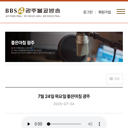
로그인
회원가입
목록
7월 24일 목요일 좋은아침 광주
2025-07-24