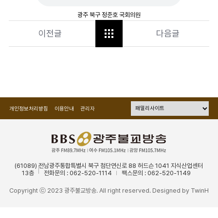
광주 북구 정준호 국회의원
이전글
다음글
개인정보처리방침
이용안내
관리자
(61089) 전남광주통합특별시 북구 첨단연신로 88 허드슨 1041 지식산업센터
13층
전화문의 : 062-520-1114
팩스문의 : 062-520-1149
Copyright ⓒ 2023 광주불교방송. All right reserved. Designed by
TwinH