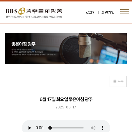
로그인
회원가입
목록
6월 17일 화요일 좋은아침 광주
2025-06-17