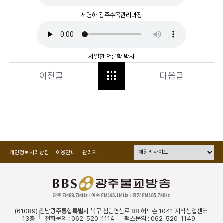
서명하 광주수목관리과장
서일환 언론학 박사
이전글
다음글
개인정보처리방침
이용안내
관리자
(61089) 전남광주통합특별시 북구 첨단연신로 88 허드슨 1041 지식산업센터
13층
전화문의 : 062-520-1114
팩스문의 : 062-520-1149