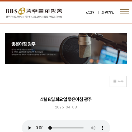
로그인
회원가입
목록
4월 8일 화요일 좋은아침 광주
2025-04-08