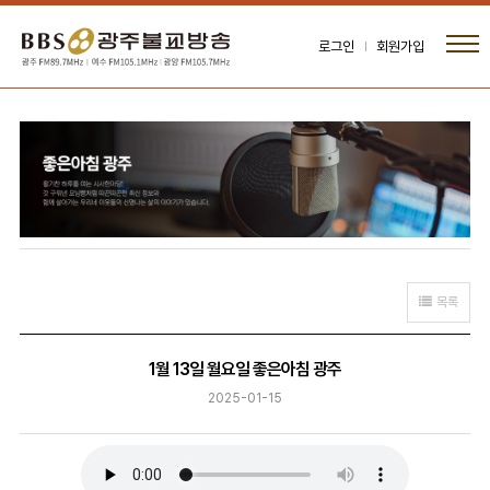
로그인
회원가입
목록
1월 13일 월요일 좋은아침 광주
2025-01-15