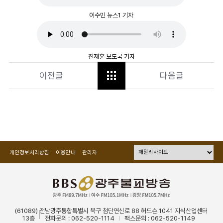
이수민 뉴스1 기자
진재훈 보도국 기자
이전글
다음글
개인정보처리방침
이용안내
관리자
(61089) 전남광주통합특별시 북구 첨단연신로 88 허드슨 1041 지식산업센터
13층
전화문의 : 062-520-1114
팩스문의 : 062-520-1149