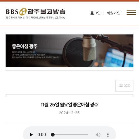
로그인
회원가입
목록
11월 25일 월요일 좋은아침 광주
2024-11-25