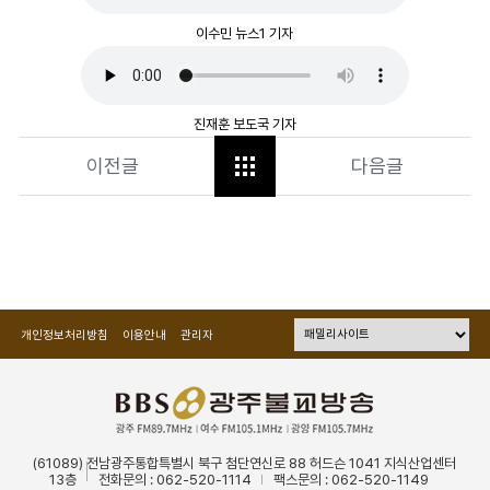
이수민 뉴스1 기자
진재훈 보도국 기자
이전글
다음글
개인정보처리방침
이용안내
관리자
(61089) 전남광주통합특별시 북구 첨단연신로 88 허드슨 1041 지식산업센터
13층
전화문의 : 062-520-1114
팩스문의 : 062-520-1149