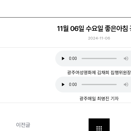
11월 06일 수요일 좋은아침
2024-11-06
광주여성영화제 김채희 집행위원장
광주매일 최명진 기자
이전글