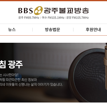
뉴스
방송법문
후원안내