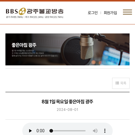
로그인
회원가입
목록
8월 1일 목요일 좋은아침 광주
2024-08-01