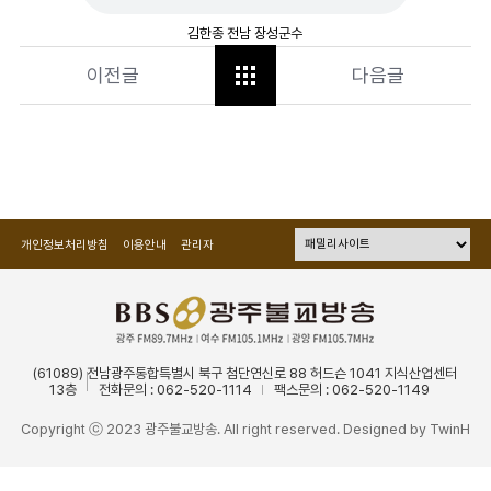
김한종 전남 장성군수
이전글
다음글
개인정보처리방침
이용안내
관리자
(61089) 전남광주통합특별시 북구 첨단연신로 88 허드슨 1041 지식산업센터
13층
전화문의 : 062-520-1114
팩스문의 : 062-520-1149
Copyright ⓒ 2023 광주불교방송. All right reserved. Designed by
TwinH