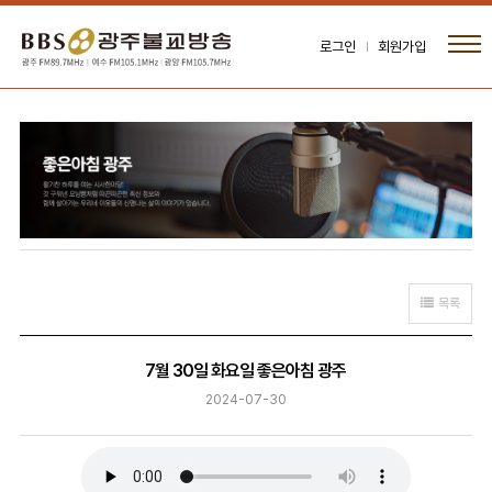
로그인
회원가입
목록
7월 30일 화요일 좋은아침 광주
2024-07-30