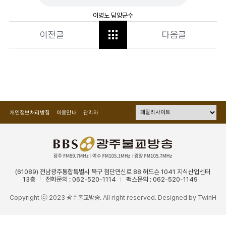
이병노 담양군수
이전글
다음글
개인정보처리방침
이용안내
관리자
(61089) 전남광주통합특별시 북구 첨단연신로 88 허드슨 1041 지식산업센터
13층
전화문의 : 062-520-1114
팩스문의 : 062-520-1149
Copyright ⓒ 2023 광주불교방송. All right reserved. Designed by
TwinH