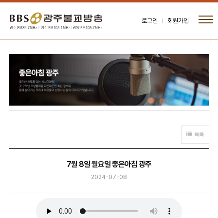
로그인
회원가입
목록
7월 8일 월요일 좋은아침 광주
2024-07-08