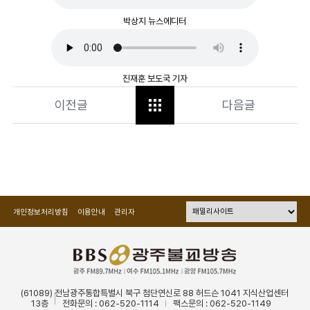
박상지 뉴스에디터
진재훈 보도국 기자
이전글
다음글
개인정보처리방침
이용안내
관리자
(61089) 전남광주통합특별시 북구 첨단연신로 88 허드슨 1041 지식산업센터
13층
전화문의 : 062-520-1114
팩스문의 : 062-520-1149