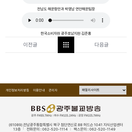
전남도 해운항만과 박영남 연안해운팀장
한국소비자원 광주호남지원 김준홍
이전글
다음글
개인정보처리방침
이용안내
관리자
(61089) 전남광주통합특별시 북구 첨단연신로 88 허드슨 1041 지식산업센터
13층
전화문의 : 062-520-1114
팩스문의 : 062-520-1149