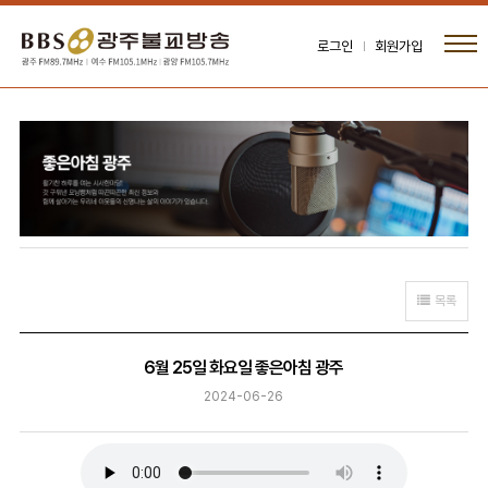
로그인
회원가입
목록
6월 25일 화요일 좋은아침 광주
2024-06-26