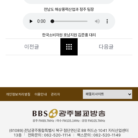
전남도 해상풍력산업과 정주 팀장
한국소비자원 호남지원 김준홍 대리
이전글
다음글
개인정보처리방침
이용안내
관리자
(61089) 전남광주통합특별시 북구 첨단연신로 88 허드슨 1041 지식산업센터
13층
전화문의 : 062-520-1114
팩스문의 : 062-520-1149