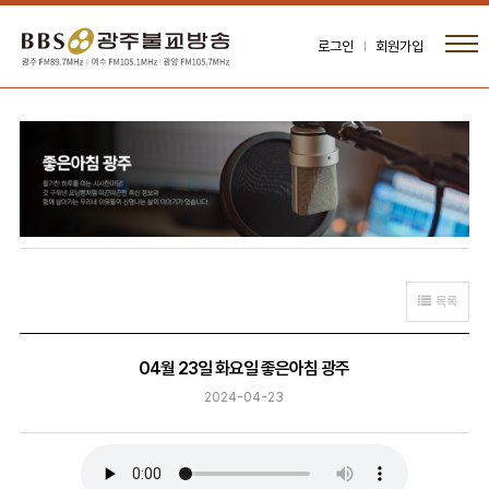
로그인
회원가입
목록
04월 23일 화요일 좋은아침 광주
2024-04-23