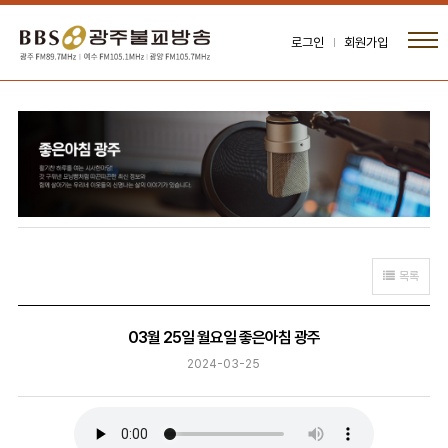
로그인
회원가입
목록
03월 25일 월요일 좋은아침 광주
2024-03-25