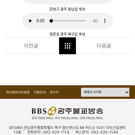
강현구 광주 동남갑 후보
정준호 광주 북구갑 후보
이전글
다음글
개인정보처리방침
이용안내
관리자
(61089) 전남광주통합특별시 북구 첨단연신로 88 허드슨 1041 지식산업센터
13층
전화문의 : 062-520-1114
팩스문의 : 062-520-1149