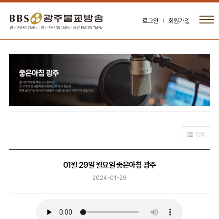
로그인
회원가입
목록
01월 29일 월요일 좋은아침 광주
2024-01-29