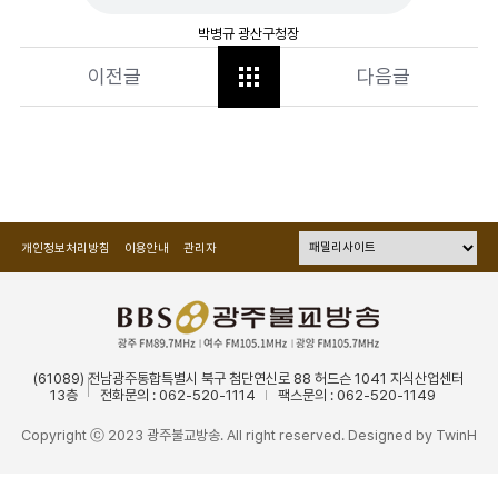
박병규 광산구청장
이전글
다음글
개인정보처리방침
이용안내
관리자
(61089) 전남광주통합특별시 북구 첨단연신로 88 허드슨 1041 지식산업센터
13층
전화문의 : 062-520-1114
팩스문의 : 062-520-1149
Copyright ⓒ 2023 광주불교방송. All right reserved. Designed by
TwinH