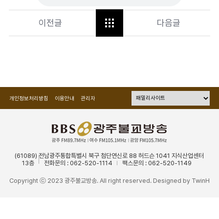
이전글
다음글
개인정보처리방침
이용안내
관리자
(61089) 전남광주통합특별시 북구 첨단연신로 88 허드슨 1041 지식산업센터
13층
전화문의 : 062-520-1114
팩스문의 : 062-520-1149
Copyright ⓒ 2023 광주불교방송. All right reserved. Designed by
TwinH