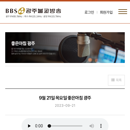
로그인
회원가입
목록
9월 21일 목요일 좋은아침 광주
2023-09-21