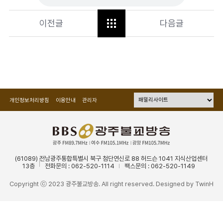
이전글
다음글
개인정보처리방침
이용안내
관리자
(61089) 전남광주통합특별시 북구 첨단연신로 88 허드슨 1041 지식산업센터
13층
전화문의 : 062-520-1114
팩스문의 : 062-520-1149
Copyright ⓒ 2023 광주불교방송. All right reserved. Designed by
TwinH