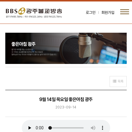
로그인
회원가입
목록
9월 14일 목요일 좋은아침 광주
2023-09-14