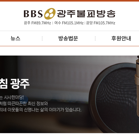
뉴스
방송법문
후원안내