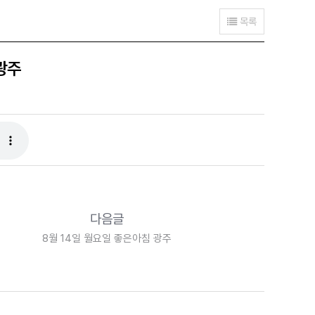
목록
광주
다음글
8월 14일 월요일 좋은아침 광주