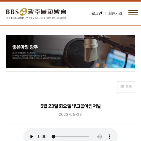
로그인
회원가입
목록
5월 23일 화요일 빛고을아침저널
2023-05-23