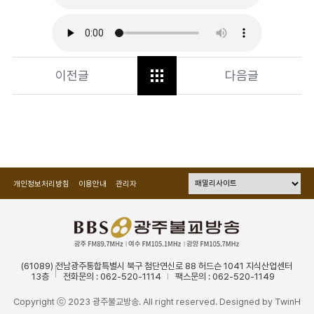
이전글
다음글
개인정보처리방침
이용안내
관리자
(61089) 전남광주통합특별시 북구 첨단연신로 88 허드슨 1041 지식산업센터
13층
전화문의 : 062-520-1114
팩스문의 : 062-520-1149
Copyright ⓒ 2023 광주불교방송. All right reserved. Designed by
TwinH