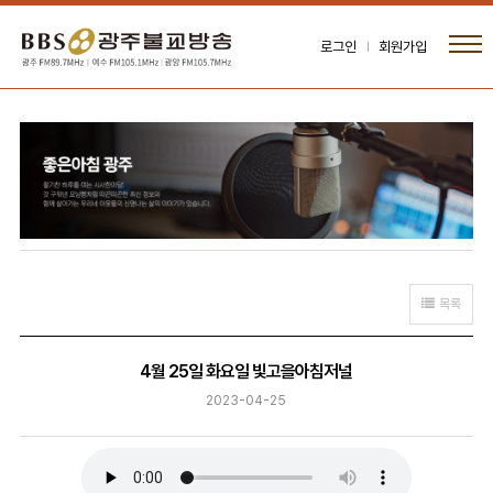
로그인
회원가입
목록
4월 25일 화요일 빛고을아침저널
2023-04-25