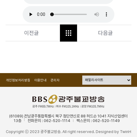
이전글
다음글
개인정보처리방침
이용안내
관리자
(61089) 전남광주통합특별시 북구 첨단연신로 88 허드슨 1041 지식산업센터
13층
전화문의 : 062-520-1114
팩스문의 : 062-520-1149
Copyright ⓒ 2023 광주불교방송. All right reserved. Designed by
TwinH