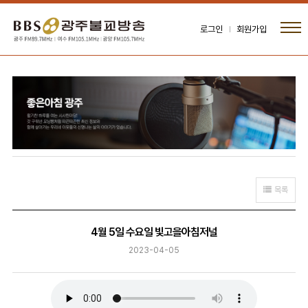
로그인
회원가입
목록
4월 5일 수요일 빛고을아침저널
2023-04-05