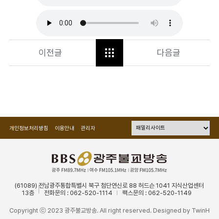
이전글
다음글
개인정보처리방침
이용안내
관리자
(61089) 전남광주통합특별시 북구 첨단연신로 88 허드슨 1041 지식산업센터
13층
전화문의 : 062-520-1114
팩스문의 : 062-520-1149
Copyright ⓒ 2023 광주불교방송. All right reserved. Designed by
TwinH