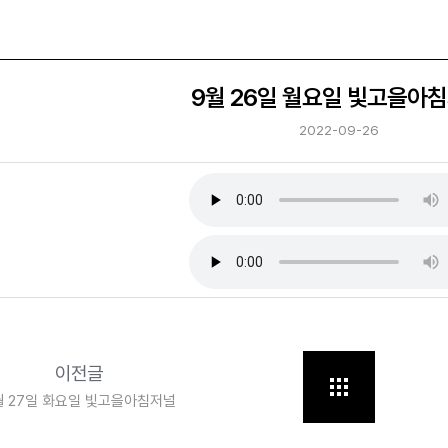
9월 26일 월요일 빛고을아
2022-09-26
이전글
월 27일 화요일 빛고을아침저널