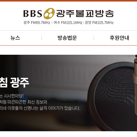
뉴스
방송법문
후원안내