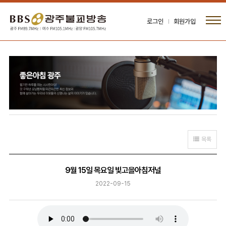
로그인
회원가입
목록
9월 15일 목요일 빛고을아침저널
2022-09-15