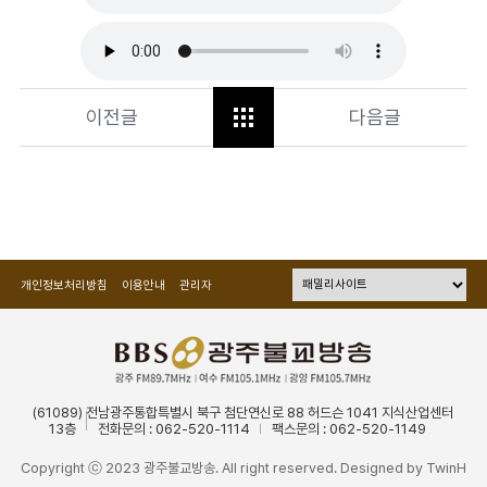
이전글
다음글
개인정보처리방침
이용안내
관리자
(61089) 전남광주통합특별시 북구 첨단연신로 88 허드슨 1041 지식산업센터
13층
전화문의 : 062-520-1114
팩스문의 : 062-520-1149
Copyright ⓒ 2023 광주불교방송. All right reserved. Designed by
TwinH