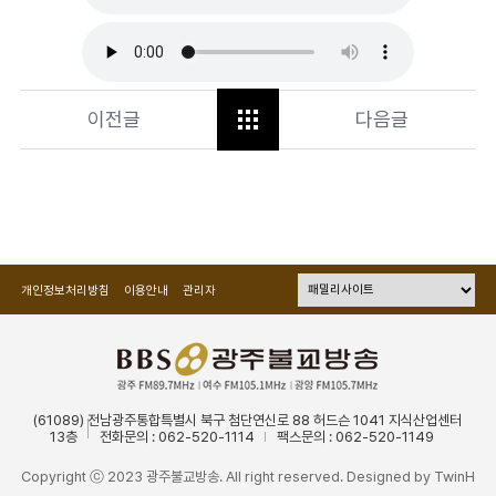
이전글
다음글
개인정보처리방침
이용안내
관리자
(61089) 전남광주통합특별시 북구 첨단연신로 88 허드슨 1041 지식산업센터
13층
전화문의 : 062-520-1114
팩스문의 : 062-520-1149
Copyright ⓒ 2023 광주불교방송. All right reserved. Designed by
TwinH