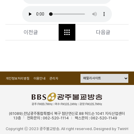
이전글
다음글
개인정보처리방침
이용안내
관리자
(61089) 전남광주통합특별시 북구 첨단연신로 88 허드슨 1041 지식산업센터
13층
전화문의 : 062-520-1114
팩스문의 : 062-520-1149
Copyright ⓒ 2023 광주불교방송. All right reserved. Designed by
TwinH