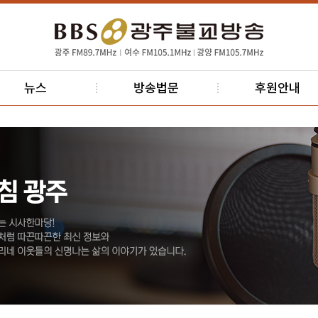
뉴스
방송법문
후원안내