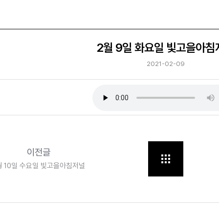
2월 9일 화요일 빛고을아침
2021-02-09
이전글
월 10일 수요일 빛고을아침저널