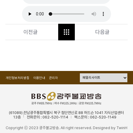
이전글
다음글
개인정보처리방침
이용안내
관리자
(61089) 전남광주통합특별시 북구 첨단연신로 88 허드슨 1041 지식산업센터
13층
전화문의 : 062-520-1114
팩스문의 : 062-520-1149
Copyright ⓒ 2023 광주불교방송. All right reserved. Designed by
TwinH