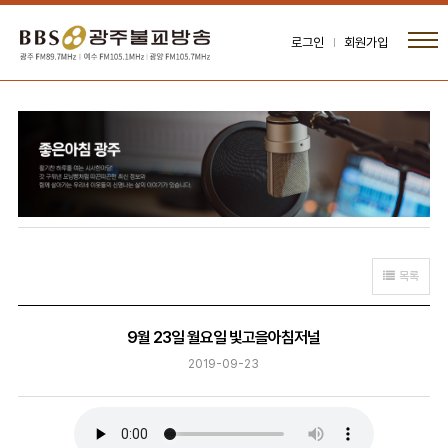
로그인
회원가입
목록
9월 23일 월요일 빛고을아침저널
2019-09-23