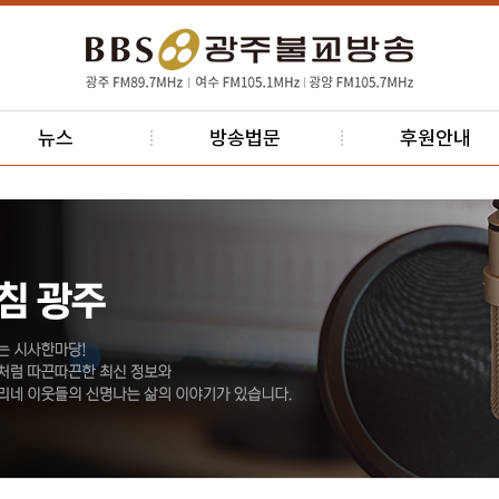
뉴스
방송법문
후원안내