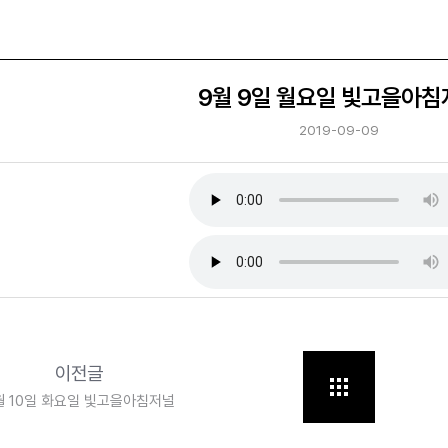
9월 9일 월요일 빛고을아침
2019-09-09
이전글
월 10일 화요일 빛고을아침저널