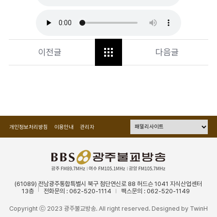
이전글
다음글
개인정보처리방침
이용안내
관리자
(61089) 전남광주통합특별시 북구 첨단연신로 88 허드슨 1041 지식산업센터
13층
전화문의 : 062-520-1114
팩스문의 : 062-520-1149
Copyright ⓒ 2023 광주불교방송. All right reserved. Designed by
TwinH