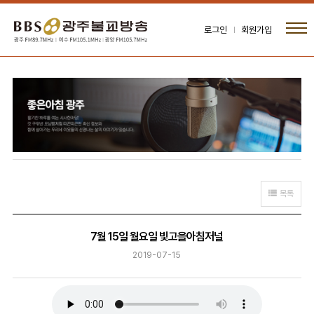
로그인
회원가입
목록
7월 15일 월요일 빛고을아침저널
2019-07-15