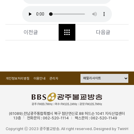
이전글
다음글
개인정보처리방침
이용안내
관리자
(61089) 전남광주통합특별시 북구 첨단연신로 88 허드슨 1041 지식산업센터
13층
전화문의 : 062-520-1114
팩스문의 : 062-520-1149
Copyright ⓒ 2023 광주불교방송. All right reserved. Designed by
TwinH