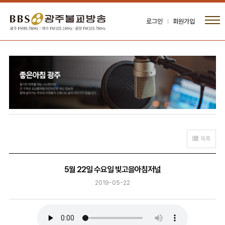
로그인
회원가입
목록
5월 22일 수요일 빛고을아침저널
2019-05-22