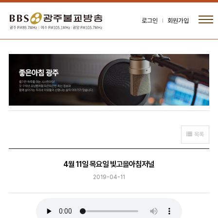
로그인
회원가입
목록
4월 11일 목요일 빛고을아침저널
2019-04-11