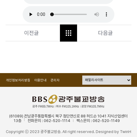
이전글
다음글
개인정보처리방침
이용안내
관리자
(61089) 전남광주통합특별시 북구 첨단연신로 88 허드슨 1041 지식산업센터
13층
전화문의 : 062-520-1114
팩스문의 : 062-520-1149
Copyright ⓒ 2023 광주불교방송. All right reserved. Designed by
TwinH