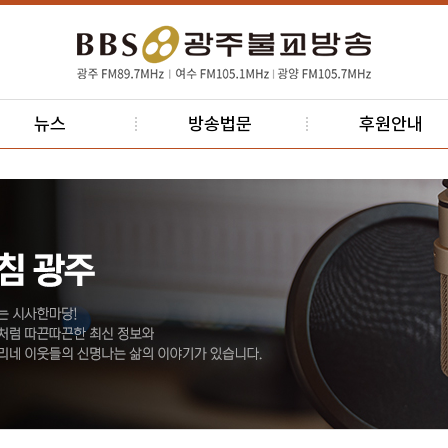
뉴스
방송법문
후원안내