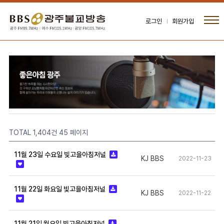
로그인
회원가입
TOTAL 1,404건
45 페이지
11월 23일 수요일 빛고을아침저널
KJ BBS
2022-11-23
11월 22일 화요일 빛고을아침저널
KJ BBS
2022-11-22
11월 21일 월요일 빛고을아침저널