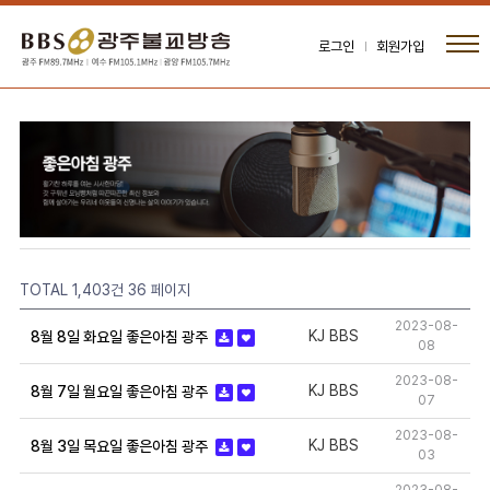
로그인
회원가입
TOTAL 1,403건
36 페이지
2023-08-
KJ BBS
8월 8일 화요일 좋은아침 광주
08
2023-08-
KJ BBS
8월 7일 월요일 좋은아침 광주
07
2023-08-
KJ BBS
8월 3일 목요일 좋은아침 광주
03