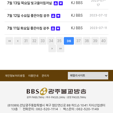
2023-07-
KJ BBS
7월 13일 목요일 빛고을아침저널
17
KJ BBS
2023-07-12
7월 12일 수요일 좋은아침 광주
KJ BBS
2023-07-11
7월 11일 화요일 좋은아침 광주
31
32
33
34
35
37
38
39
40
36
개인정보처리방침
이용안내
관리자
(61089) 전남광주통합특별시 북구 첨단연신로 88 허드슨 1041 지식산업센터
13층
전화문의 : 062-520-1114
팩스문의 : 062-520-1149