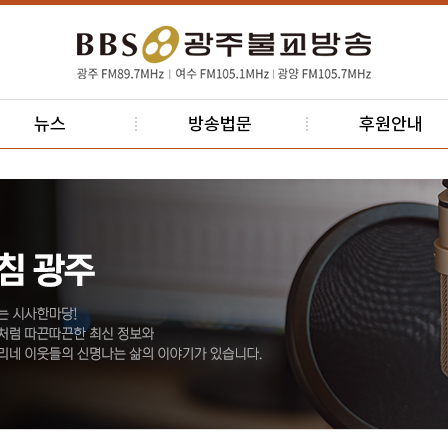
뉴스
방송법문
후원안내